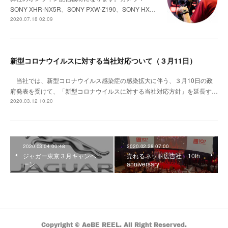
SONY XHR-NX5R、SONY PXW-Z190、SONY HX…
2020.07.18 02:09
新型コロナウイルスに対する当社対応ついて（３月11日）
当社では、新型コロナウイルス感染症の感染拡大に伴う、３月10日の政
府発表を受けて、「新型コロナウイルスに対する当社対応方針」を延長す…
2020.03.12 10:20
2020.03.04 00:48
2020.02.28 07:00
ジャガー東京３月キャンペ
売れるネット広告社 10th
ーン
anniversary
Copyright © AeBE REEL. All Right Reserved.