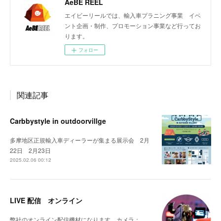
AeBE REEL
エイビーリールでは、輸入車プラニング事業 イベ
ント企画・制作、プロモーション事業など行ってお
ります。
フォロー
関連記事
Carbbystyle in outdoorvillge
多摩地区正規輸入車ディーラーが集まる展示会 2月
22日 2月23日
2025.02.06 00:12
LIVE 配信 オンライン
弊社のオンライン配信機材になります。カメラ：