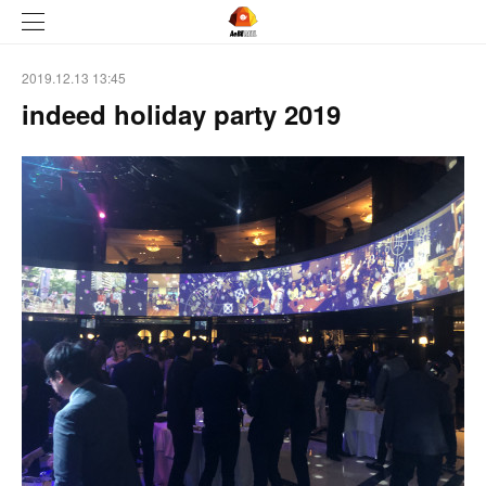
2019.12.13 13:45
indeed holiday party 2019