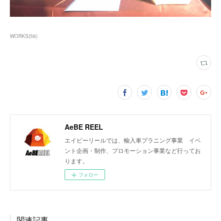
WORKS
(
56
)
AeBE REEL
エイビーリールでは、輸入車プラニング事業 イベ
ント企画・制作、プロモーション事業など行ってお
ります。
フォロー
関連記事